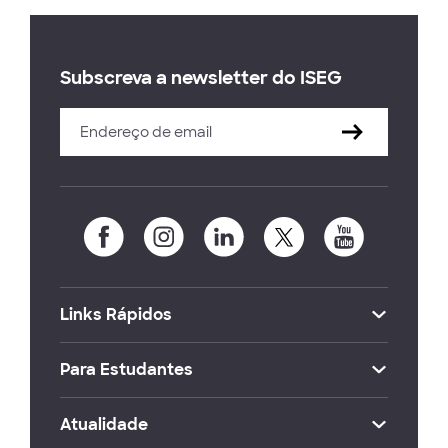
Subscreva a newsletter do ISEG
Links Rápidos
Para Estudantes
Atualidade