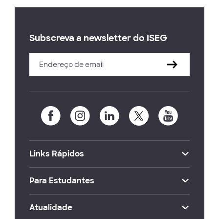
Subscreva a newsletter do ISEG
Links Rápidos
Para Estudantes
Atualidade