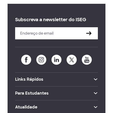
Subscreva a newsletter do ISEG
Links Rápidos
Para Estudantes
Atualidade