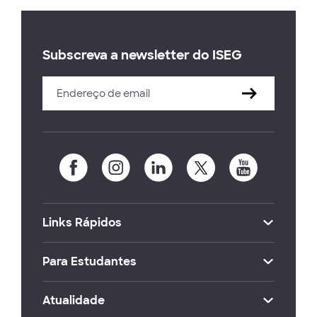
Subscreva a newsletter do ISEG
Links Rápidos
Para Estudantes
Atualidade