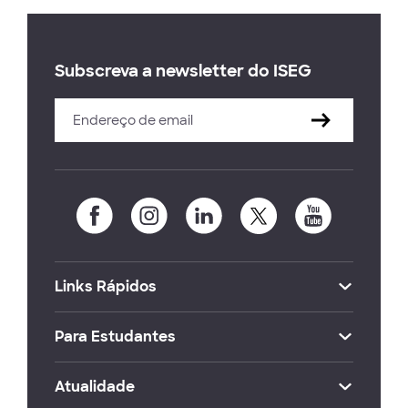
Subscreva a newsletter do ISEG
Links Rápidos
Para Estudantes
Atualidade