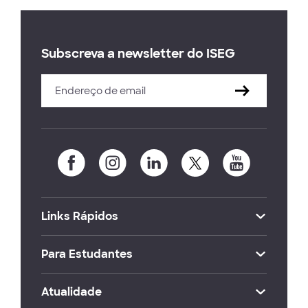
Subscreva a newsletter do ISEG
Links Rápidos
Para Estudantes
Atualidade