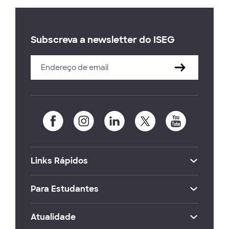
Subscreva a newsletter do ISEG
Links Rápidos
Para Estudantes
Atualidade