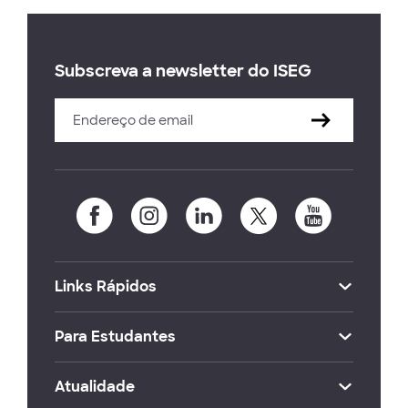
Subscreva a newsletter do ISEG
Links Rápidos
Para Estudantes
Atualidade