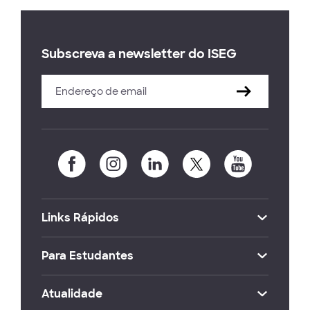
Subscreva a newsletter do ISEG
Links Rápidos
Para Estudantes
Atualidade