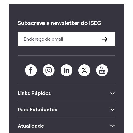
Subscreva a newsletter do ISEG
Links Rápidos
Para Estudantes
Atualidade