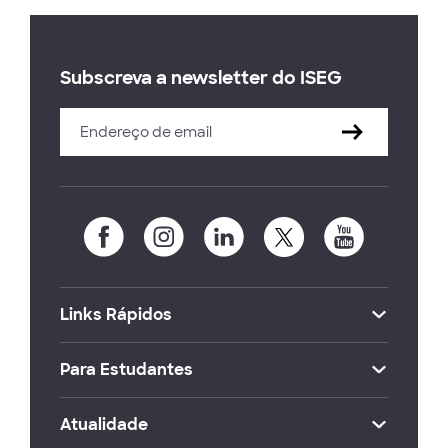
Subscreva a newsletter do ISEG
Links Rápidos
Para Estudantes
Atualidade