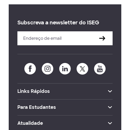
Subscreva a newsletter do ISEG
Links Rápidos
Para Estudantes
Atualidade