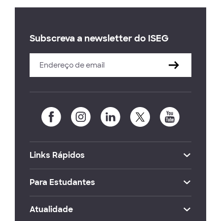
Subscreva a newsletter do ISEG
Links Rápidos
Para Estudantes
Atualidade