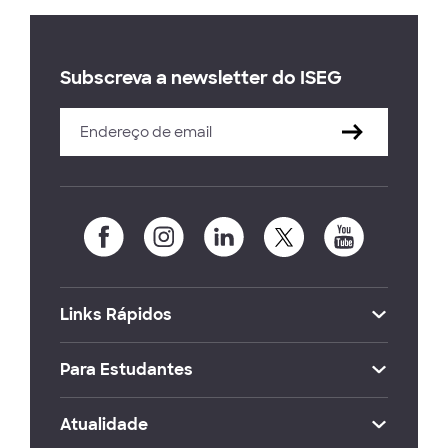
Subscreva a newsletter do ISEG
Links Rápidos
Para Estudantes
Atualidade