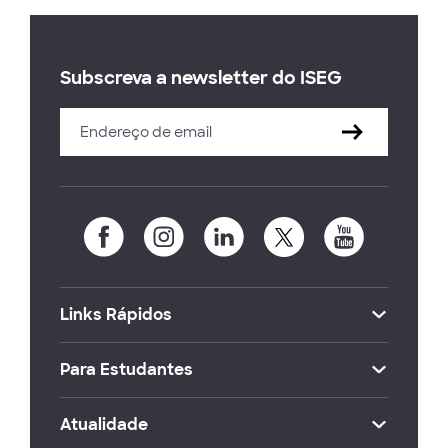
Subscreva a newsletter do ISEG
Links Rápidos
Para Estudantes
Atualidade