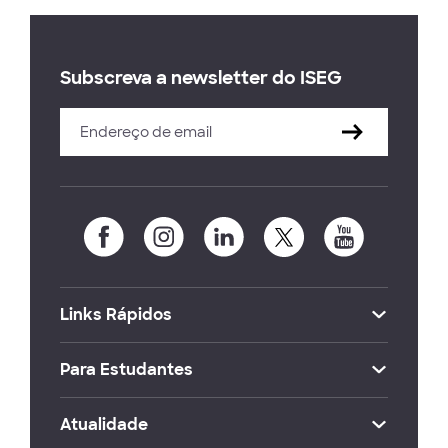
Subscreva a newsletter do ISEG
Links Rápidos
Para Estudantes
Atualidade