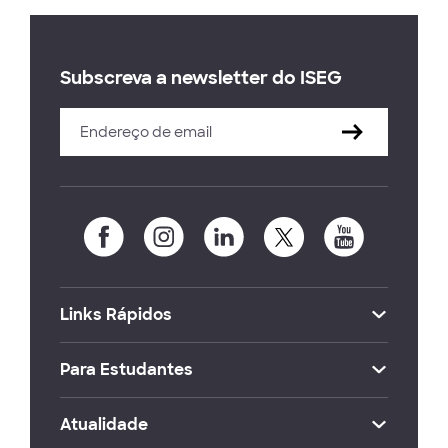
Subscreva a newsletter do ISEG
Links Rápidos
Para Estudantes
Atualidade