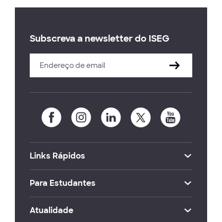
Subscreva a newsletter do ISEG
Links Rápidos
Para Estudantes
Atualidade