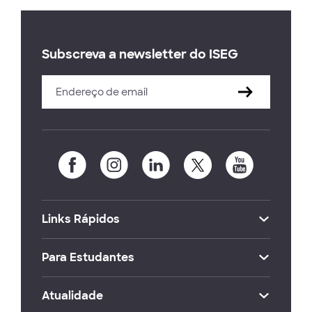
Subscreva a newsletter do ISEG
Links Rápidos
Para Estudantes
Atualidade