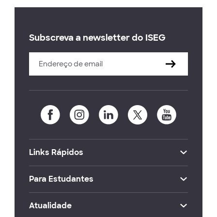
Subscreva a newsletter do ISEG
Links Rápidos
Para Estudantes
Atualidade