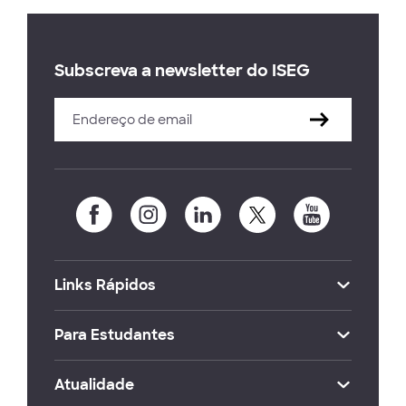
Subscreva a newsletter do ISEG
Links Rápidos
Para Estudantes
Atualidade