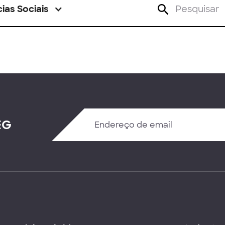
ias Sociais
EG