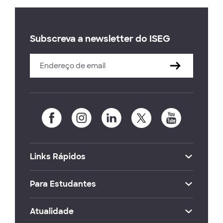
Subscreva a newsletter do ISEG
Links Rápidos
Para Estudantes
Atualidade