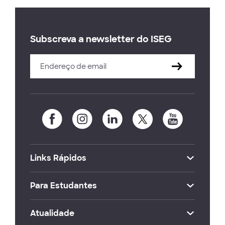
Subscreva a newsletter do ISEG
Links Rápidos
Para Estudantes
Atualidade