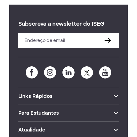
Subscreva a newsletter do ISEG
Links Rápidos
Para Estudantes
Atualidade