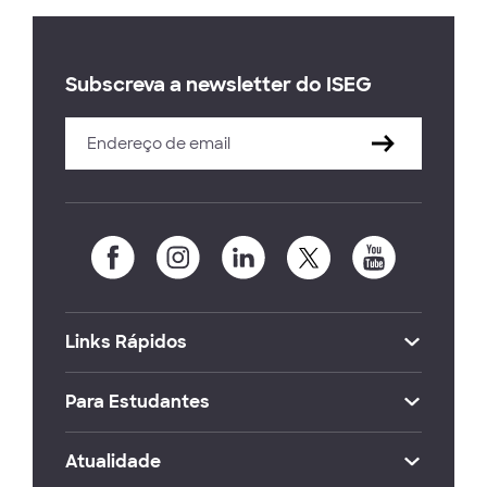
Subscreva a newsletter do ISEG
Links Rápidos
Para Estudantes
Atualidade