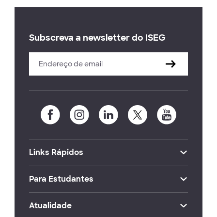
Subscreva a newsletter do ISEG
Links Rápidos
Para Estudantes
Atualidade