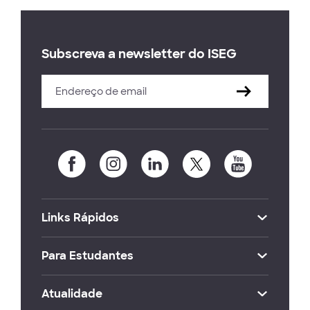
Subscreva a newsletter do ISEG
Links Rápidos
Para Estudantes
Atualidade