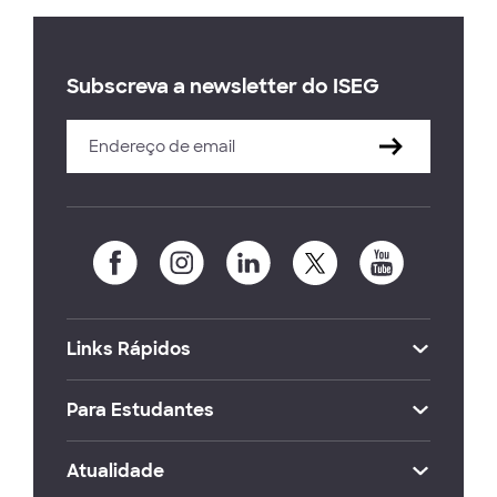
Subscreva a newsletter do ISEG
Links Rápidos
Para Estudantes
Atualidade