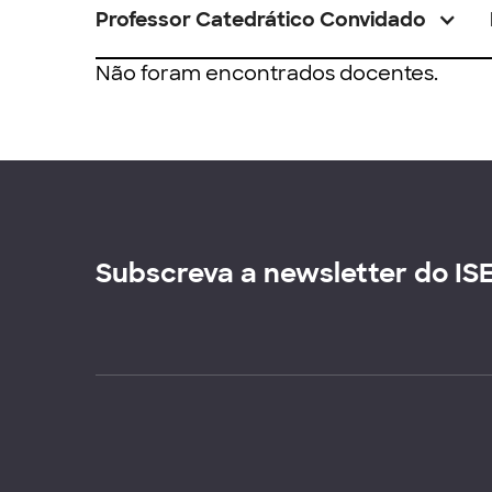
Professor Catedrático Convidado
Não foram encontrados docentes.
Subscreva a newsletter do IS