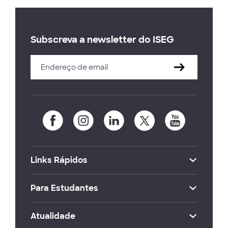
Subscreva a newsletter do ISEG
Links Rápidos
Para Estudantes
Atualidade