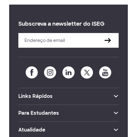
Subscreva a newsletter do ISEG
Links Rápidos
Para Estudantes
Atualidade