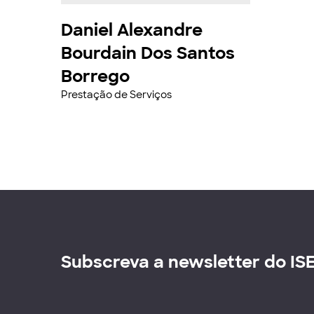
Daniel Alexandre
Bourdain Dos Santos
Borrego
Prestação de Serviços
Subscreva a newsletter do IS