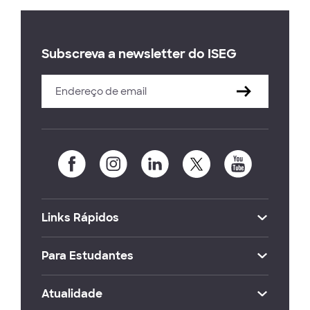
Subscreva a newsletter do ISEG
Links Rápidos
Para Estudantes
Atualidade