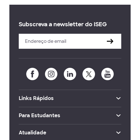
Subscreva a newsletter do ISEG
Links Rápidos
Para Estudantes
Atualidade