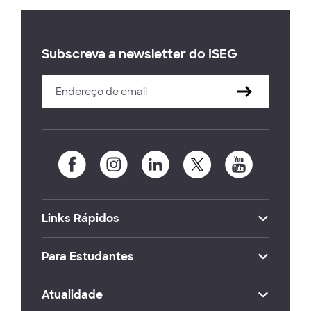
Subscreva a newsletter do ISEG
Links Rápidos
Para Estudantes
Atualidade