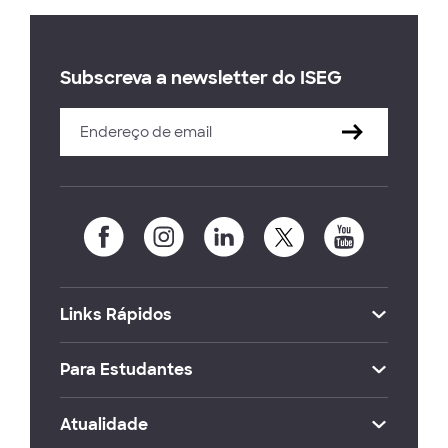
Subscreva a newsletter do ISEG
Links Rápidos
Para Estudantes
Atualidade