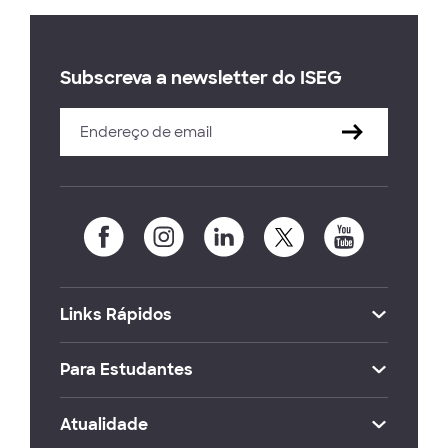
Subscreva a newsletter do ISEG
Links Rápidos
Para Estudantes
Atualidade