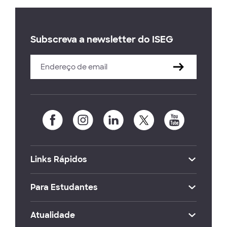
Subscreva a newsletter do ISEG
Links Rápidos
Para Estudantes
Atualidade