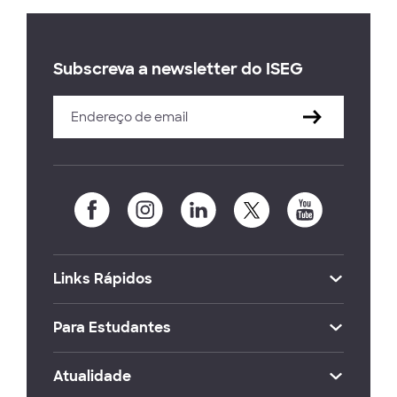
Subscreva a newsletter do ISEG
Links Rápidos
Para Estudantes
Atualidade