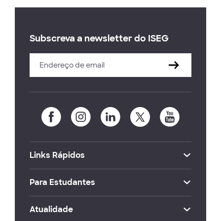
Subscreva a newsletter do ISEG
Links Rápidos
Para Estudantes
Atualidade