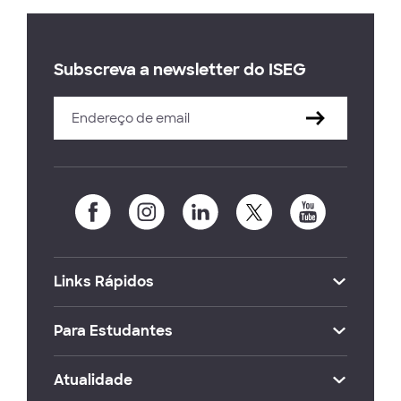
Subscreva a newsletter do ISEG
Links Rápidos
Para Estudantes
Atualidade