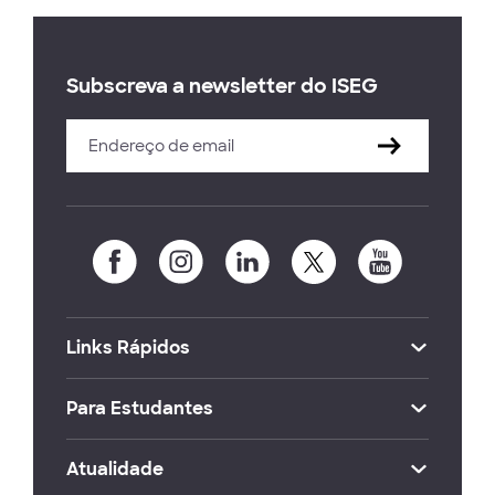
Subscreva a newsletter do ISEG
Links Rápidos
Para Estudantes
Atualidade