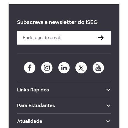
Subscreva a newsletter do ISEG
Links Rápidos
Para Estudantes
Atualidade