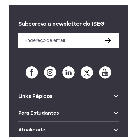
Subscreva a newsletter do ISEG
Links Rápidos
Para Estudantes
Atualidade