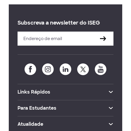
Subscreva a newsletter do ISEG
Links Rápidos
Para Estudantes
Atualidade