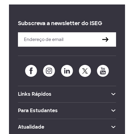
Subscreva a newsletter do ISEG
Links Rápidos
Para Estudantes
Atualidade