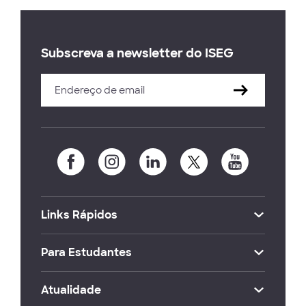
Subscreva a newsletter do ISEG
Links Rápidos
Para Estudantes
Atualidade