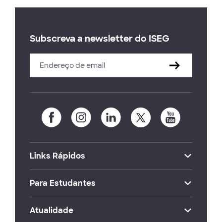
Subscreva a newsletter do ISEG
Links Rápidos
Para Estudantes
Atualidade