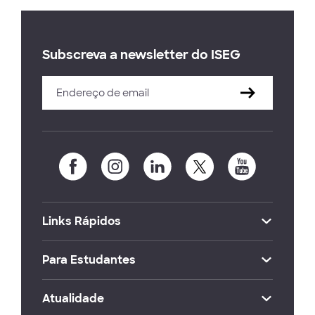
Subscreva a newsletter do ISEG
Links Rápidos
Para Estudantes
Atualidade